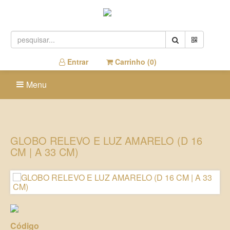
Entrar
Carrinho (
0
)
Menu
GLOBO RELEVO E LUZ AMARELO (D 16
CM | A 33 CM)
Código