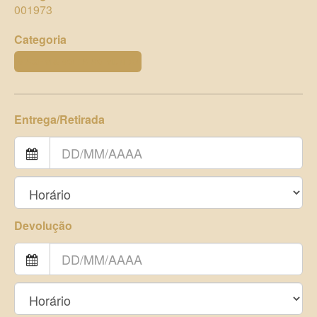
001973
Categoria
VIAGEM & VOLTA AO MUNDO
Entrega/Retirada
Devolução