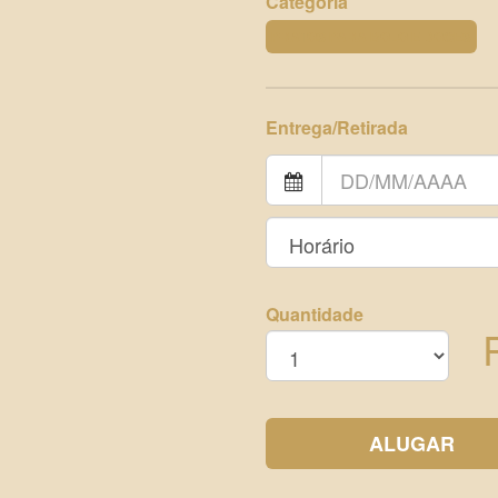
Categoria
PRATOS PARA BOLO E DOCES
Entrega/Retirada
Quantidade
ALUGAR