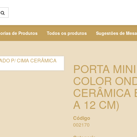
orias de Produtos
Todos os produtos
Sugestões de Mesa
PORTA MIN
COLOR OND
CERÂMICA B
A 12 CM)
Código
002170