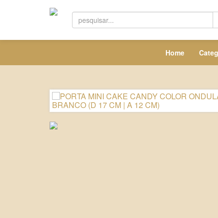
Home
Categ