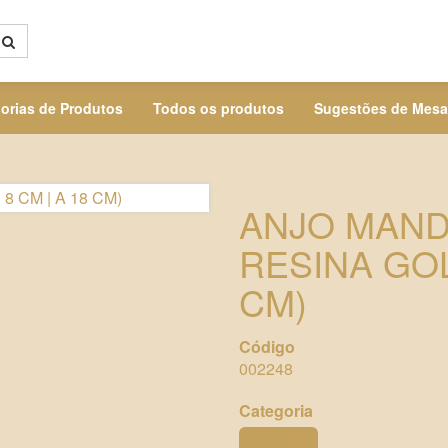
orias de Produtos
Todos os produtos
Sugestões de Mesa
ANJO MAND
RESINA GOLD
CM)
Código
002248
Categoria
BATIZADOS