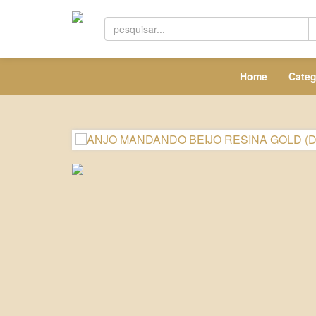
Home
Categ