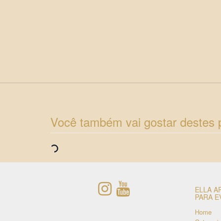
Você também vai gostar destes 
ELLA A
PARA E
Home