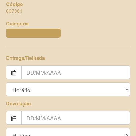
Código
007381
Categoria
VIAGEM & VOLTA AO MUNDO
Entrega/Retirada
Devolução