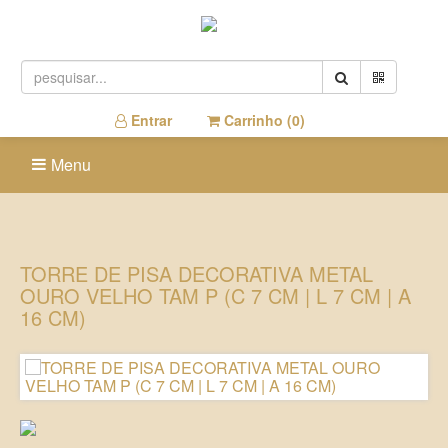
Entrar
Carrinho (
0
)
Menu
TORRE DE PISA DECORATIVA METAL
OURO VELHO TAM P (C 7 CM | L 7 CM | A
16 CM)