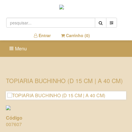
Entrar
Carrinho (
0
)
Menu
TOPIARIA BUCHINHO (D 15 CM | A 40 CM)
Código
007607