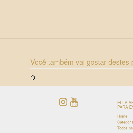
Você também vai gostar destes 
ELLA A
PARA E
Home
Categori
Todos os