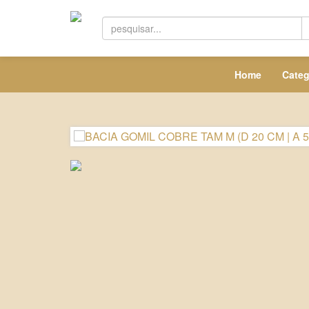
Home
Categ