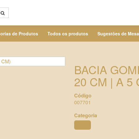
orias de Produtos
Todos os produtos
Sugestões de Mesa
BACIA GOMI
20 CM | A 5
Código
007701
Categoria
COBRE