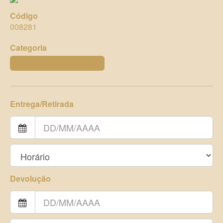
Código
008281
Categoria
PRATOS PARA BOLO E DOCES
Entrega/Retirada
Devolução