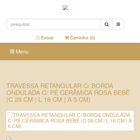
Entrar
Carrinho (
0
)
Menu
TRAVESSA RETANGULAR C/ BORDA
ONDULADA C/ PÉ CERÂMICA ROSA BEBÊ
(C 28 CM | L 16 CM | A 5 CM)