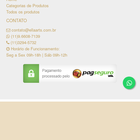
Categorias de Produtos
Todos os produtos
CONTATO
contato@ellaarts.com.br
(11)9.6608-7139
(11)3294-5732
Horário de Funcionamento:
Seg a Sex 09h-18h | Sáb 09h-12h
Copyright © ELLA ARTS - Aluguel de Artigos para
Eventos / CNPJ: 16.507.141/0001-35
Tecnologia ©
Estoque NOW
.