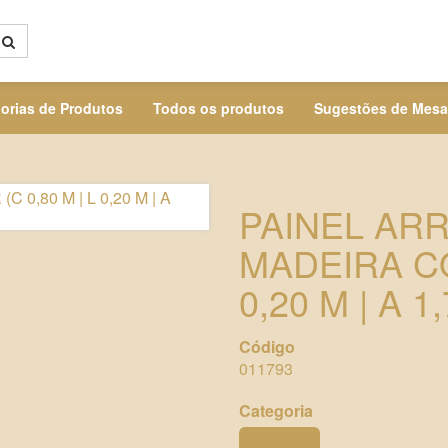
orias de Produtos
Todos os produtos
Sugestões de Mesa
PAINEL AR
MADEIRA CO
0,20 M | A 1
Código
011793
Categoria
MOBILIÁRIO