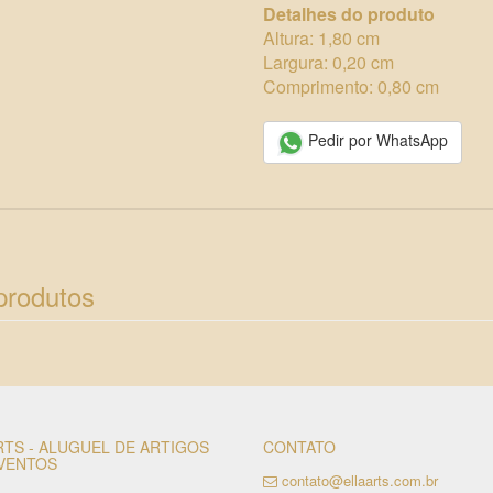
Detalhes do produto
Altura: 1,80 cm
Largura: 0,20 cm
Comprimento: 0,80 cm
Pedir por WhatsApp
produtos
RTS - ALUGUEL DE ARTIGOS
CONTATO
VENTOS
contato@ellaarts.com.br