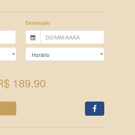
Devolução
R$ 189,90