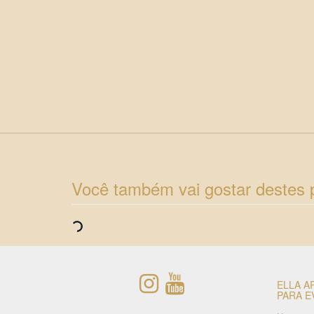
Você também vai gostar destes 
ELLA A
PARA E