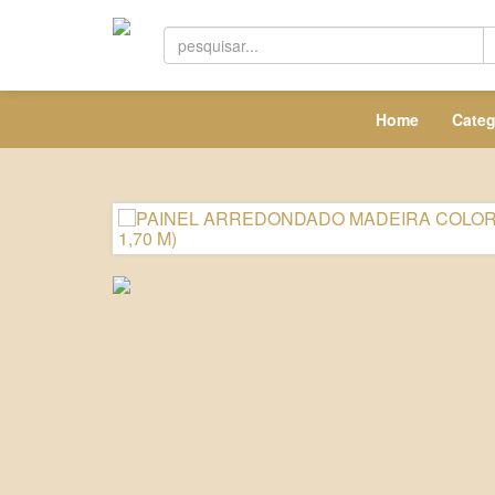
Home
Categ