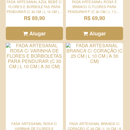
FADA ARTESANAL AZUL BEBÊ C/
FADA ARTESANAL ROSA E
FLORES E BORBOLETAS PARA
BRANCO C/ FLORES PARA
PENDURAR (C 30 CM | L 10 CM | A
PENDURAR P (C 20 CM | L 7 CM |
R$ 89,90
30 CM)
R$ 69,90
A 24 CM)
Alugar
Alugar
FADA ARTESANAL ROSA C/
FADA ARTESANAL BRANCA C/
VARINHA DE FLORES E
CORAÇÃO (C 25 CM | L 10 CM | A