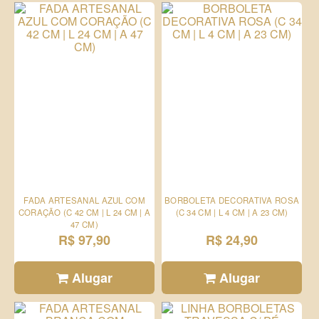
FADA ARTESANAL AZUL COM
BORBOLETA DECORATIVA ROSA
CORAÇÃO (C 42 CM | L 24 CM | A
(C 34 CM | L 4 CM | A 23 CM)
47 CM)
R$ 97,90
R$ 24,90
Alugar
Alugar