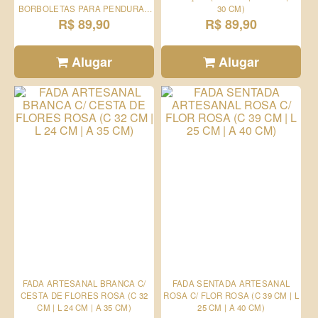
BORBOLETAS PARA PENDURAR
30 CM)
(C 30 CM | L 10 CM | A 30 CM)
R$ 89,90
R$ 89,90
Alugar
Alugar
FADA ARTESANAL BRANCA C/
FADA SENTADA ARTESANAL
CESTA DE FLORES ROSA (C 32
ROSA C/ FLOR ROSA (C 39 CM | L
CM | L 24 CM | A 35 CM)
25 CM | A 40 CM)