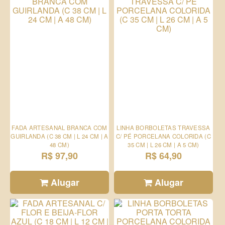
FADA ARTESANAL BRANCA COM
LINHA BORBOLETAS TRAVESSA
GUIRLANDA (C 38 CM | L 24 CM | A
C/ PÉ PORCELANA COLORIDA (C
48 CM)
35 CM | L 26 CM | A 5 CM)
R$ 97,90
R$ 64,90
Alugar
Alugar