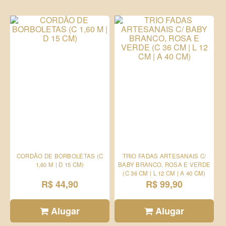
CORDÃO DE BORBOLETAS (C
TRIO FADAS ARTESANAIS C/
1,60 M | D 15 CM)
BABY BRANCO, ROSA E VERDE
(C 36 CM | L 12 CM | A 40 CM)
R$ 44,90
R$ 99,90
Alugar
Alugar