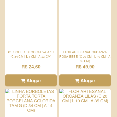
BORBOLETA DECORATIVA AZUL
FLOR ARTESANAL ORGANZA
(C 34 CM | L 4 CM | A 23 CM)
ROSA BEBÊ (C 20 CM | L 10 CM | A
35 CM)
R$ 24,60
R$ 49,90
Alugar
Alugar