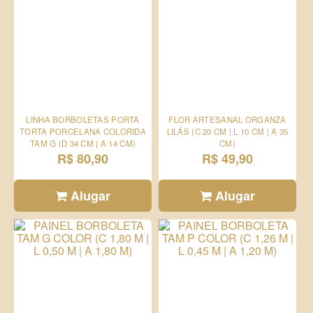
LINHA BORBOLETAS PORTA
FLOR ARTESANAL ORGANZA
TORTA PORCELANA COLORIDA
LILÁS (C 20 CM | L 10 CM | A 35
TAM G (D 34 CM | A 14 CM)
CM)
R$ 80,90
R$ 49,90
Alugar
Alugar