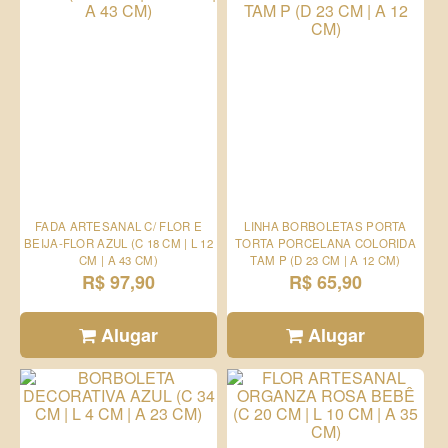
FADA ARTESANAL C/ FLOR E
LINHA BORBOLETAS PORTA
BEIJA-FLOR AZUL (C 18 CM | L 12
TORTA PORCELANA COLORIDA
CM | A 43 CM)
TAM P (D 23 CM | A 12 CM)
R$ 97,90
R$ 65,90
Alugar
Alugar