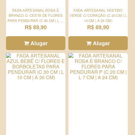
FADA ARTESANAL ROSA E
FADA ARTESANAL VESTIDO
BRANCO C/ CESTA DE FLORES
VERDE C/ CORAÇÃO (C 20 CM | L
PARA PENDURAR (C 30 CM | L 10
10 CM | A 25 CM)
CM | A 30 CM)
R$ 89,90
R$ 89,90
Alugar
Alugar