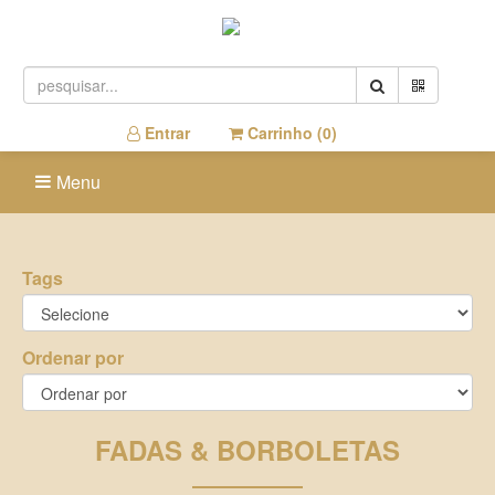
Entrar
Carrinho (
0
)
Menu
Tags
Ordenar por
FADAS & BORBOLETAS