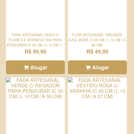
FADA ARTESANAL ROSA C/
FLOR ARTESANAL ORGANZA
FLORES E BORBOLETAS PARA
AZUL BEBÊ (C 20 CM | L 10 CM | A
PENDURAR (C 30 CM | L 10 CM | A
35 CM)
R$ 89,90
30 CM)
R$ 49,90
Alugar
Alugar