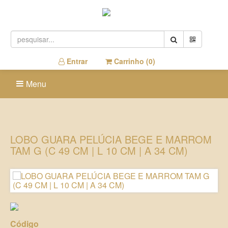
Entrar
Carrinho (
0
)
Menu
LOBO GUARA PELÚCIA BEGE E MARROM
TAM G (C 49 CM | L 10 CM | A 34 CM)
Código