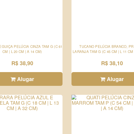
EGUIÇA PELÚCIA CINZA TAM G (C 61
TUCANO PELÚCIA BRANCO, PR
CM | L 20 CM | A 14 CM)
LARANJA TAM G (C 45 CM | L 11 CM 
R$ 38,90
R$ 38,10
Alugar
Alugar