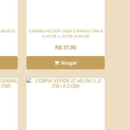
 BEGE (C
TUBARÃO PELÚCIA CINZA E BRANCO TAM G
)
(C 63 CM | L 30 CM | A 26 CM)
R$ 37,90
Alugar