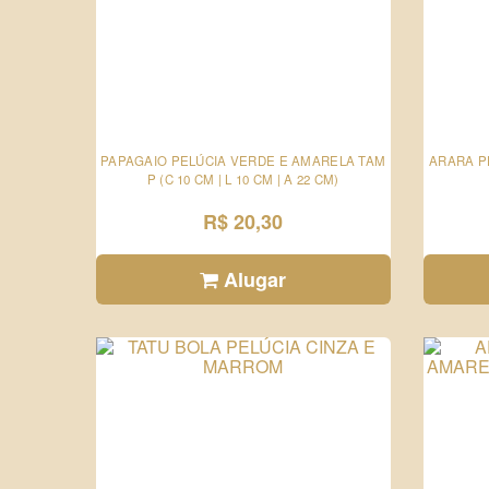
PAPAGAIO PELÚCIA VERDE E AMARELA TAM
ARARA P
P (C 10 CM | L 10 CM | A 22 CM)
R$ 20,30
Alugar