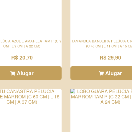
LÚCIA AZUL E AMARELA TAM P (C 9
TAMANDUA BANDEIRA PELÚCIA CI
CM | L 9 CM | A 22 CM)
(C 46 CM | L 11 CM | A 15 C
R$ 20,70
R$ 29,90
Alugar
Alugar