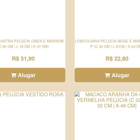
NASTRA PELÚCIA CINZA E MARROM
LOBO GUARA PELÚCIA BEGE E M
C 60 CM | L 18 CM | A 37 CM)
P (C 32 CM | L 8 CM | A 24 C
R$ 31,90
R$ 22,80
Alugar
Alugar