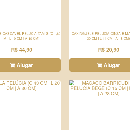
 CASCAVEL PELÚCIA TAM G (C 1,60
CAXINGUELE PELÚCIA CINZA E M
M | L 10 CM | A 10 CM)
30 CM | L 14 CM | A 18 CM
R$ 44,90
R$ 20,90
Alugar
Alugar