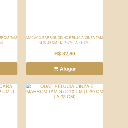
ARROM TAM
MACACO BARRIGUDINHO PELÚCIA CINZA TAM
M)
G (C 24 CM | L 17 CM | A 48 CM)
R$ 32,80
Alugar