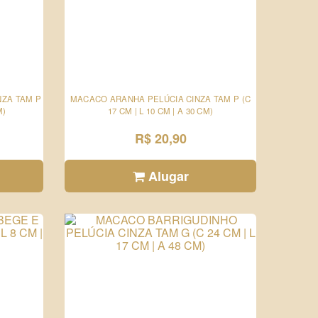
NZA TAM P
MACACO ARANHA PELÚCIA CINZA TAM P (C
M)
17 CM | L 10 CM | A 30 CM)
R$ 20,90
Alugar