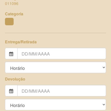
011096
Categoria
ZOO
Entrega/Retirada
Devolução