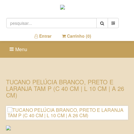
Entrar
Carrinho (
0
)
Menu
TUCANO PELÚCIA BRANCO, PRETO E
LARANJA TAM P (C 40 CM | L 10 CM | A 26
CM)