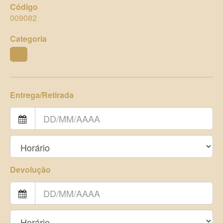
Código
009082
Categoria
ZOO
Entrega/Retirada
Devolução